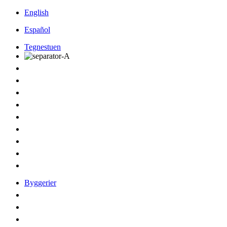
English
Español
Tegnestuen
Byggerier