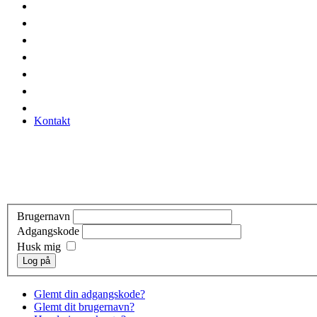
Kontakt
Brugernavn
Adgangskode
Husk mig
Log på
Glemt din adgangskode?
Glemt dit brugernavn?