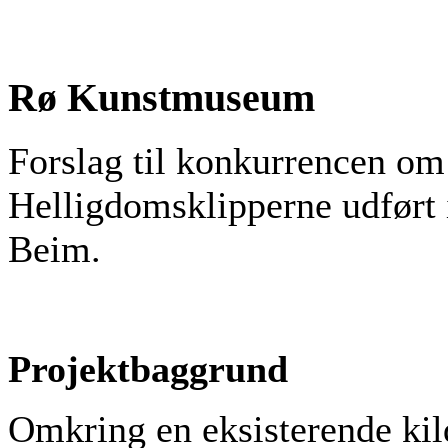
Rø Kunstmuseum
Forslag til konkurrencen o
Helligdomsklipperne udført 
Beim.
Projektbaggrund
Omkring en eksisterende kilde