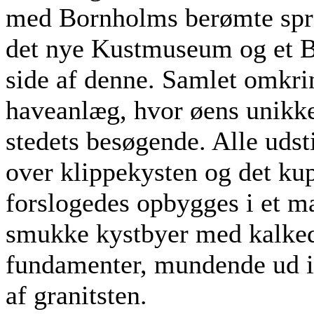
med Bornholms berømte spræ
det nye Kustmuseum og et B
side af denne. Samlet omkri
haveanlæg, hvor øens unikke
stedets besøgende. Alle uds
over klippekysten og det ku
forslogedes opbygges i et m
smukke kystbyer med kalked
fundamenter, mundende ud i 
af granitsten.