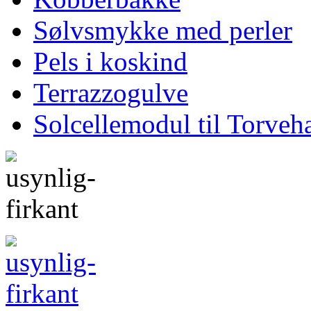
Sølvsmykke med perler
Pels i koskind
Terrazzogulve
Solcellemodul til Torveha