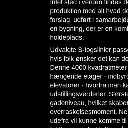
Intet sted i verden findes 
produktion med alt hvad det
forslag, udført i samarbejd
en bygning, der er en komb
holdeplads.
Udvalgte S-togslinier passe
hvis folk ønsker det kan de
Denne 4000 kvadratmeter s
hængende etager - indbyrd
elevatorer - hvorfra man ka
udstillingsverdener. Størst
gadeniveau, hvilket skaber
overraskelsesmoment. Ned
udefra vil kunne komme til