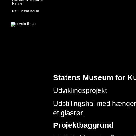
Rønne
Rø Kunstmuseum
Statens Museum for Ku
Udviklingsprojekt
Udstillingshal med hænge
et glasrør.
Projektbaggrund