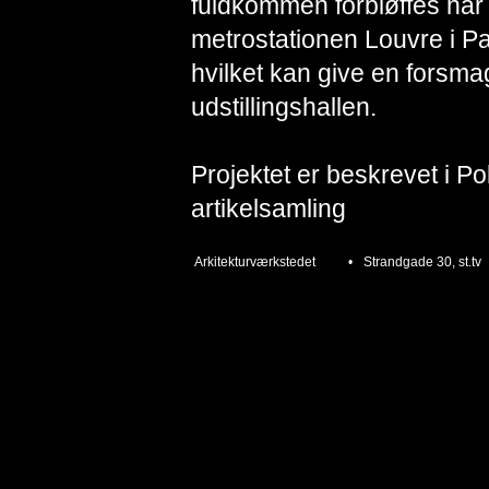
fuldkommen forbløffes når
metrostationen Louvre i 
hvilket kan give en forsma
udstillingshallen.
Projektet er beskrevet i Pol
artikelsamling
Arkitekturværkstedet
•
Strandgade 30, st.tv