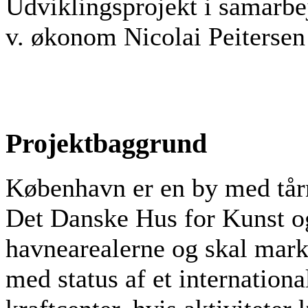
Udviklingsprojekt i samarb
v. økonom Nicolai Peitersen
Projektbaggrund
København er en by med tårn
Det Danske Hus for Kunst o
havnearealerne og skal marke
med status af et internationa