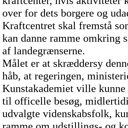
kraftcenter, hvis aktiviteter
over for dets borgere og uda
Kraftcentret skal fremstå s
kan danne ramme omkring sa
af landegrænserne.
Målet er at skræddersy denn
håb, at regeringen, ministeri
Kunstakademiet ville kunne b
til officelle besøg, midlerti
udvalgte videnskabsfolk, ku
ramme om udstillings- og ko