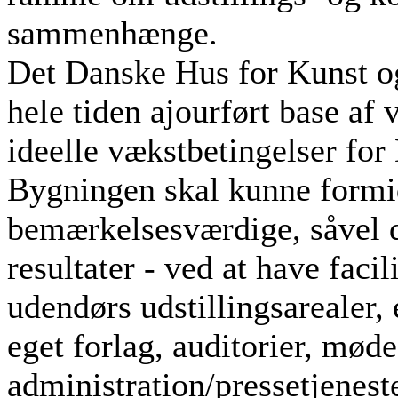
sammenhænge.
Det Danske Hus for Kunst o
hele tiden ajourført base af 
ideelle vækstbetingelser fo
Bygningen skal kunne formi
bemærkelsesværdige, såvel 
resultater - ved at have faci
udendørs udstillingsarealer, 
eget forlag, auditorier, mød
administration/pressetjenest