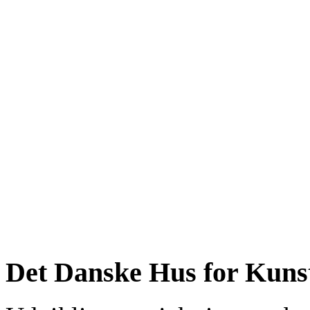
Det Danske Hus for Kuns