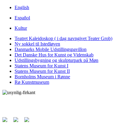
English
Español
Kultur
Teatret Kaleidoskop ( i dag navngivet Teater Grob)
Ny sokkel til Istedløven
Danmarks Mobile Udstillingspavillon
Det Danske Hus for Kunst og Videnskab
Udstillingsbygning og skulpturpark på Møn
Statens Museum for Kunst I
Statens Museum for Kunst II
Bornholms Museum i Rønne
Rø Kunstmuseum