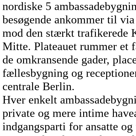
nordiske 5 ambassadebygnin
besøgende ankommer til via 
mod den stærkt trafikerede K
Mitte. Plateauet rummer et 
de omkransende gader, plac
fællesbygning og receptione
centrale Berlin.
Hver enkelt ambassadebygnin
private og mere intime have
indgangsparti for ansatte og