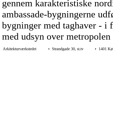
gennem karakteristiske nord
ambassade-bygningerne udfø
bygninger med taghaver - i 
med udsyn over metropolen
Arkitekturværkstedet
•
Strandgade 30, st.tv
•
1401 Kø